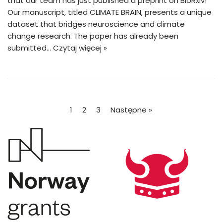
that our team has just published a preprint on BioRxiv!
Our manuscript, titled CLIMATE BRAIN, presents a unique
dataset that bridges neuroscience and climate
change research. The paper has already been
submitted…
Czytaj więcej »
1
2
3
Następne »