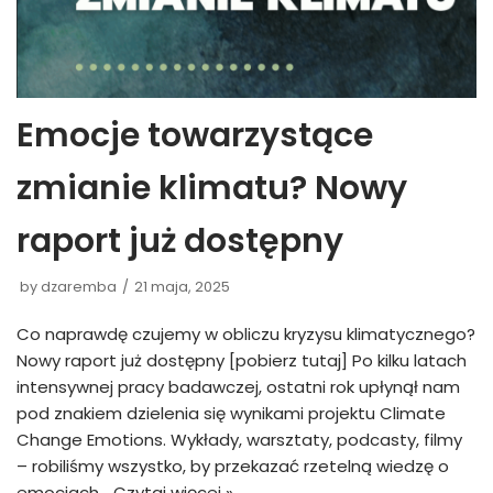
Emocje towarzystące
zmianie klimatu? Nowy
raport już dostępny
by
dzaremba
21 maja, 2025
Co naprawdę czujemy w obliczu kryzysu klimatycznego?
Nowy raport już dostępny [pobierz tutaj] Po kilku latach
intensywnej pracy badawczej, ostatni rok upłynął nam
pod znakiem dzielenia się wynikami projektu Climate
Change Emotions. Wykłady, warsztaty, podcasty, filmy
– robiliśmy wszystko, by przekazać rzetelną wiedzę o
emocjach…
Czytaj więcej »