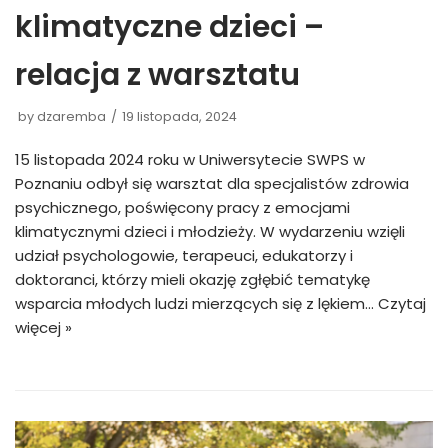
klimatyczne dzieci –
relacja z warsztatu
by
dzaremba
19 listopada, 2024
15 listopada 2024 roku w Uniwersytecie SWPS w
Poznaniu odbył się warsztat dla specjalistów zdrowia
psychicznego, poświęcony pracy z emocjami
klimatycznymi dzieci i młodzieży. W wydarzeniu wzięli
udział psychologowie, terapeuci, edukatorzy i
doktoranci, którzy mieli okazję zgłębić tematykę
wsparcia młodych ludzi mierzących się z lękiem…
Czytaj
więcej »