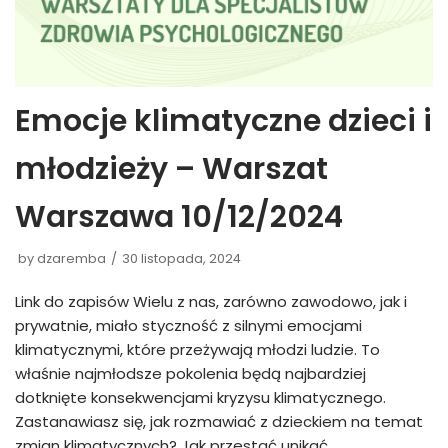
Emocje klimatyczne dzieci i
młodzieży – Warszat
Warszawa 10/12/2024
by
dzaremba
30 listopada, 2024
Link do zapisów Wielu z nas, zarówno zawodowo, jak i
prywatnie, miało styczność z silnymi emocjami
klimatycznymi, które przeżywają młodzi ludzie. To
właśnie najmłodsze pokolenia będą najbardziej
dotknięte konsekwencjami kryzysu klimatycznego.
Zastanawiasz się, jak rozmawiać z dzieckiem na temat
zmian klimatycznych? Jak przestać unikać