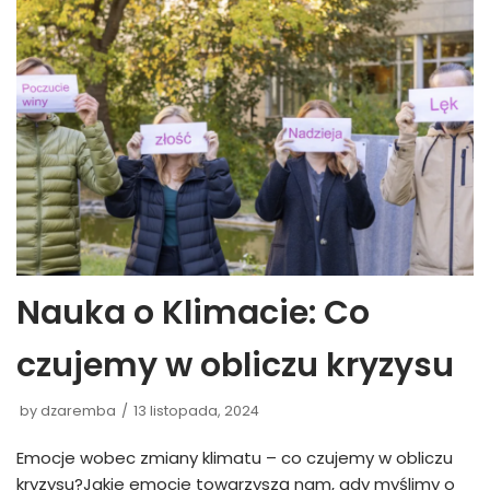
Nauka o Klimacie: Co
czujemy w obliczu kryzysu
by
dzaremba
13 listopada, 2024
Emocje wobec zmiany klimatu – co czujemy w obliczu
kryzysu?Jakie emocje towarzyszą nam, gdy myślimy o