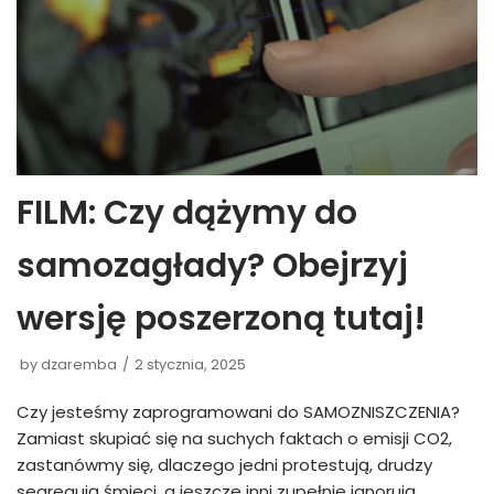
FILM: Czy dążymy do
samozagłady? Obejrzyj
wersję poszerzoną tutaj!
by
dzaremba
2 stycznia, 2025
Czy jesteśmy zaprogramowani do SAMOZNISZCZENIA?
Zamiast skupiać się na suchych faktach o emisji CO2,
zastanówmy się, dlaczego jedni protestują, drudzy
segregują śmieci, a jeszcze inni zupełnie ignorują