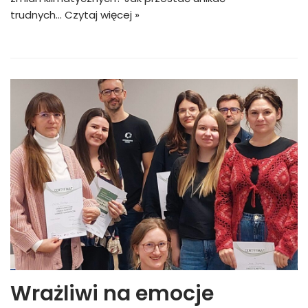
trudnych…
Czytaj więcej »
Wrażliwi na emocje