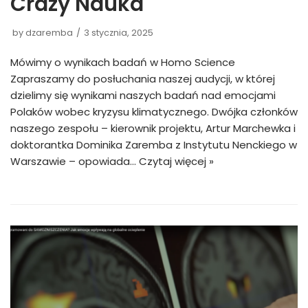
Crazy Nauka
by
dzaremba
3 stycznia, 2025
Mówimy o wynikach badań w Homo Science
Zapraszamy do posłuchania naszej audycji, w której
dzielimy się wynikami naszych badań nad emocjami
Polaków wobec kryzysu klimatycznego. Dwójka członków
naszego zespołu – kierownik projektu, Artur Marchewka i
doktorantka Dominika Zaremba z Instytutu Nenckiego w
Warszawie – opowiada…
Czytaj więcej »