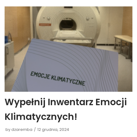
Wypełnij Inwentarz Emocji
Klimatycznych!
by
dzaremba
12 grudnia, 2024