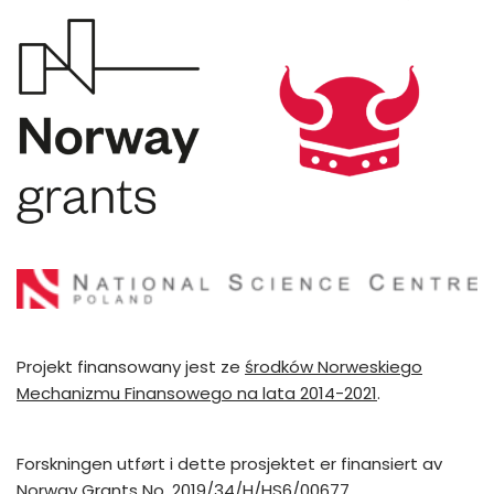
Projekt finansowany jest ze
środków Norweskiego
Mechanizmu Finansowego na lata 2014-2021
.
Forskningen utført i dette prosjektet er finansiert av
Norway Grants No. 2019/34/H/HS6/00677.