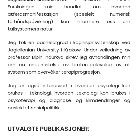
Forskningen min handlet om hvordan
atferdsmanifestasjon (spesielt numerisk
forhåndspåvirkning) kan informere oss om
tallsystemers natur.
Jeg tok en bachelorgrad i kognisjonsvitenskap ved
Jagiellonian University i Krakow. Under veiledning av
professor Bipin Indurkya skrev jeg avhandlingen min
om en undersøkelse av brukeropplevelse av et
system som overvåker terapiprogresjon.
Jeg er også interessert i hvordan psykologi kan
brukes i teknologi, hvordan teknologi kan brukes i
psykoterapi og diagnose og klimaendringer og
beslektet sosialpolitikk.
UTVALGTE PUBLIKASJONER
: