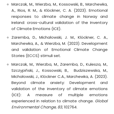
Marczak, M., Wierzba, M., Kossowski, B., Marchewka,
A., Rios, R. M., & Klöckner, C. A. (2023). Emotional
responses to climate change in Norway and
Ireland: cross-cultural validation of the Inventory
of Climate Emotions (ICE).
Zaremba, D., Michałowski, J. M., Klöckner, C. A.,
Marchewka, A., & Wierzba, M. (2023). Development
and validation of Emotional Climate Change
Stories (ECCS) stimuli set.
Marczak, M., Wierzba, M., Zaremba, D., Kulesza, M.,
Szczypiński, J., Kossowski, B., Budziszewska, M.,
Michałowski, J., Klöckner C.A., Marchewka, A. (2023).
Beyond climate anxiety: Development and
validation of the inventory of climate emotions
(ICE): A measure of multiple emotions
experienced in relation to climate change.
Global
Environmental Change
,
83
, 102764.