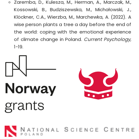
Zaremba, D., Kulesza, M., Herman, A., Marczak, M.,
Kossowski, B., Budziszewska, M., Michałowski, J.,
Klöckner, C.A., Wierzba, M., Marchewka, A. (2022). A
wise person plants a tree a day before the end of
the world: coping with the emotional experience
of climate change in Poland.
Current Psychology
,
1-19.