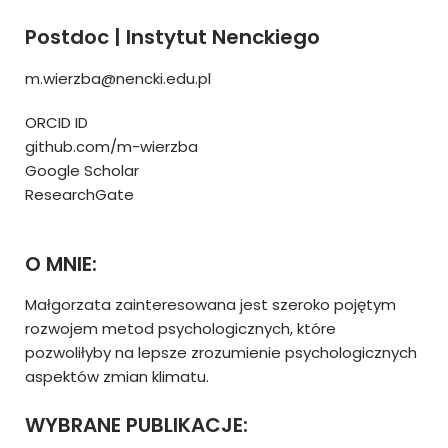
Postdoc | Instytut Nenckiego
m.wierzba@nencki.edu.pl
ORCID ID
github.com/m-wierzba
Google Scholar
ResearchGate
O MNIE:
Małgorzata zainteresowana jest szeroko pojętym
rozwojem metod psychologicznych, które
pozwoliłyby na lepsze zrozumienie psychologicznych
aspektów zmian klimatu.
WYBRANE PUBLIKACJE: