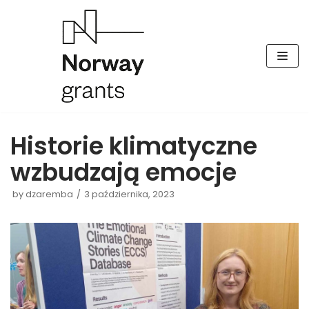
Skocz
do
treści
Historie klimatyczne
wzbudzają emocje
by
dzaremba
3 października, 2023