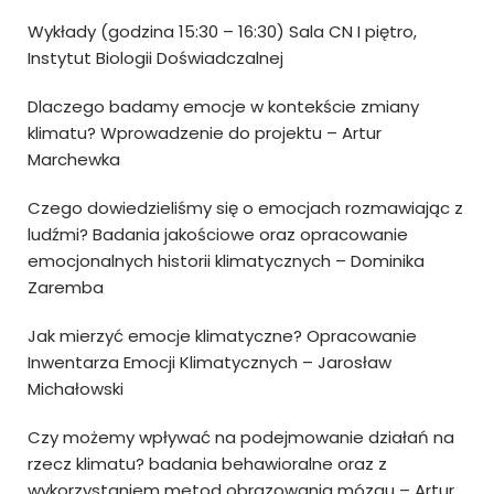
Wykłady (godzina 15:30 – 16:30) Sala CN I piętro,
Instytut Biologii Doświadczalnej
Dlaczego badamy emocje w kontekście zmiany
klimatu? Wprowadzenie do projektu –
Artur
Marchewka
Czego dowiedzieliśmy się o emocjach rozmawiając z
ludźmi? Badania jakościowe oraz opracowanie
emocjonalnych historii klimatycznych –
Dominika
Zaremba
Jak mierzyć emocje klimatyczne? Opracowanie
Inwentarza Emocji Klimatycznych –
Jarosław
Michałowski
Czy możemy wpływać na podejmowanie działań na
rzecz klimatu? badania behawioralne oraz z
wykorzystaniem metod obrazowania mózgu –
Artur