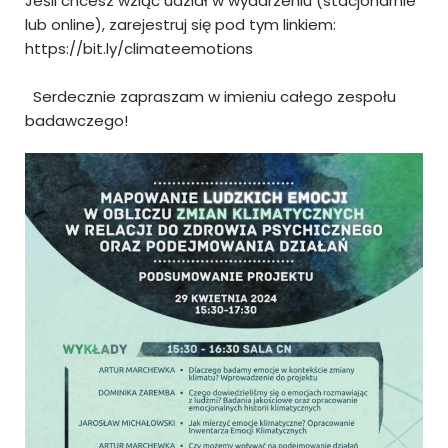
Jeśli chcesz wziąć udział w wydarzeniu (stacjonarnie
lub online), zarejestruj się pod tym linkiem:
https://bit.ly/climateemotions
Serdecznie zapraszam w imieniu całego zespołu
badawczego!